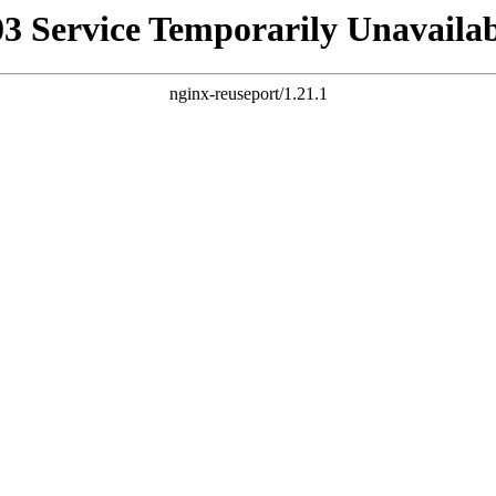
03 Service Temporarily Unavailab
nginx-reuseport/1.21.1