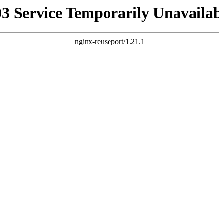
03 Service Temporarily Unavailab
nginx-reuseport/1.21.1