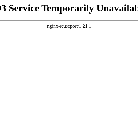
03 Service Temporarily Unavailab
nginx-reuseport/1.21.1